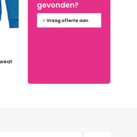
gevonden?
Vraag offerte aan
Sweat