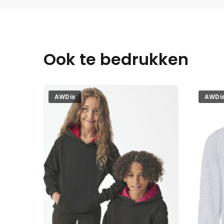
Ook te bedrukken
AWDis
AWDi