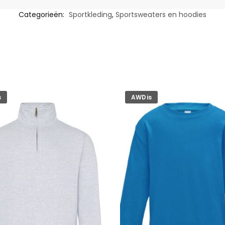
Categorieën:
Sportkleding
,
Sportsweaters en hoodies
s
AWDis