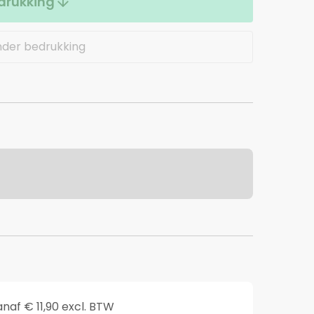
drukking
nder bedrukking
anaf € 11,90 excl. BTW