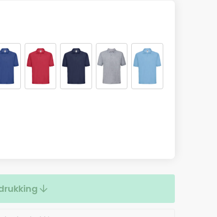
drukking