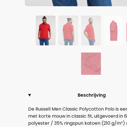
Beschrijving
De Russell Men Classic Polycotton Polo is ee
met korte mouw in classic fit, uitgevoerd in 
polyester / 35% ringspun katoen (210 g/m²)