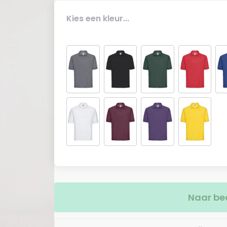
Kies een kleur...
Naar be