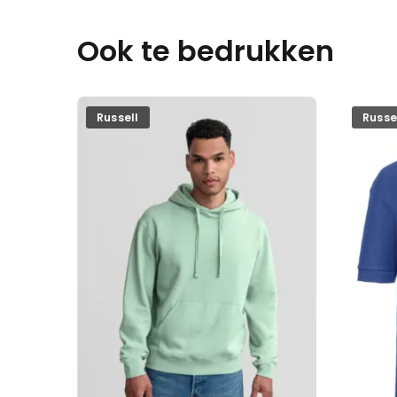
Ook te bedrukken
Russell
Russe