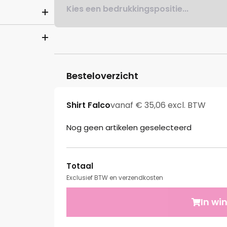
Kies een bedrukkingspositie...
Besteloverzicht
Shirt Falco
vanaf € 35,06 excl. BTW
Nog geen artikelen geselecteerd
Totaal
Exclusief BTW en verzendkosten
In wi