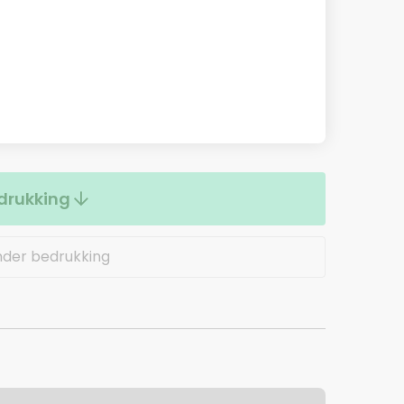
drukking
nder bedrukking