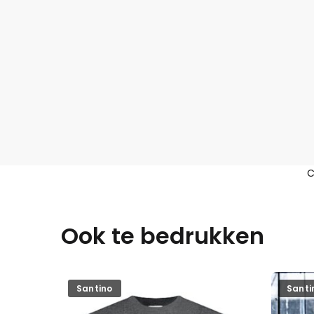
C
Ook te bedrukken
Santino
Santi