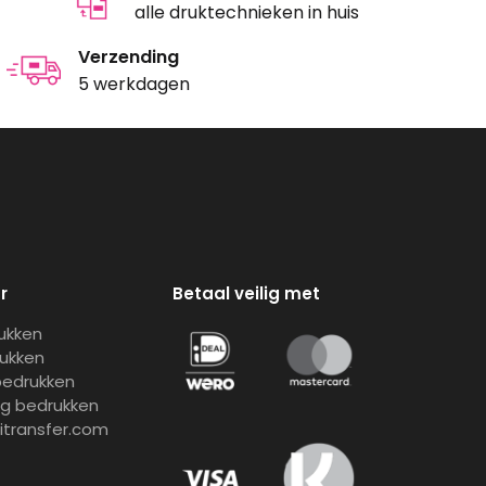
alle druktechnieken in huis
Verzending
5 werkdagen
r
Betaal veilig met
rukken
rukken
bedrukken
ng bedrukken
gitransfer.com