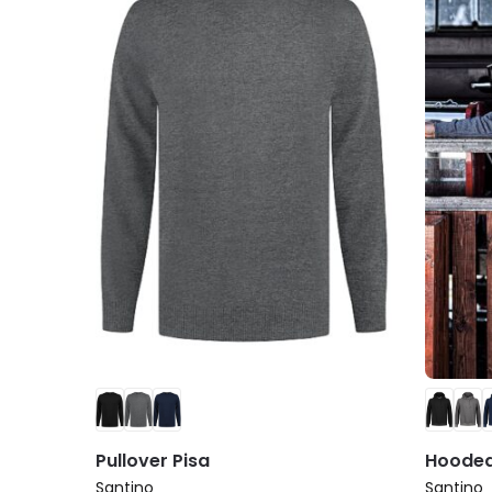
Pullover Pisa
Hooded
Santino
Santino