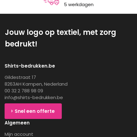
5 werkdagen
Jouw logo op textiel, met zorg
bedrukt!
Shirts-bedrukken.be
Gildestraat 17
8263AH Kampen, Nederland
00 32 2 788 98 09
info@shirts-bedrukken.be
Snel een offerte
Algemeen
Mijn account