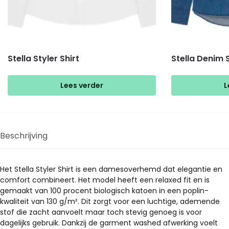
Stella Styler Shirt
Stella Denim S
Lees verder
L
Beschrijving
Het Stella Styler Shirt is een damesoverhemd dat elegantie en
comfort combineert. Het model heeft een relaxed fit en is
gemaakt van 100 procent biologisch katoen in een poplin-
kwaliteit van 130 g/m². Dit zorgt voor een luchtige, ademende
stof die zacht aanvoelt maar toch stevig genoeg is voor
dagelijks gebruik. Dankzij de garment washed afwerking voelt