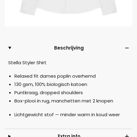
Beschrijving
Stella Styler Shirt
Relaxed fit dames poplin overhemd
130 gsm, 100% biologisch katoen
Puntkraag, dropped shoulders
Box-plooi in rug, manchetten met 2 knopen
Lichtgewicht stof — minder warm in koud weer
Extra info