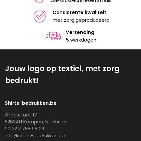
alle druktechnieken in huis
Consistente kwaliteit
met zorg geproduceerd
Verzending
5 werkdagen
Jouw logo op textiel, met zorg
bedrukt!
Shirts-bedrukken.be
Gildestraat 17
8263AH Kampen, Nederland
00 32 2 788 98 09
info@shirts-bedrukken.be