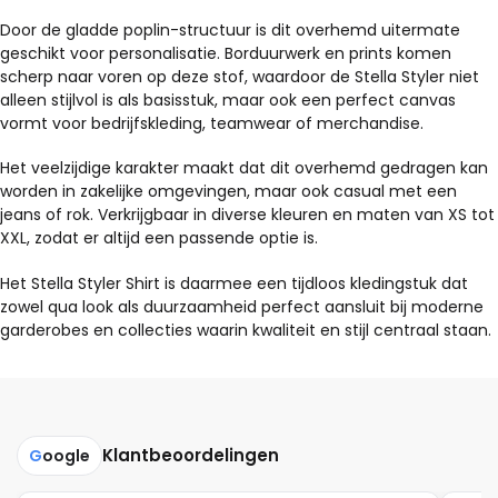
Door de gladde poplin-structuur is dit overhemd uitermate
geschikt voor personalisatie. Borduurwerk en prints komen
scherp naar voren op deze stof, waardoor de Stella Styler niet
alleen stijlvol is als basisstuk, maar ook een perfect canvas
vormt voor bedrijfskleding, teamwear of merchandise.
Het veelzijdige karakter maakt dat dit overhemd gedragen kan
worden in zakelijke omgevingen, maar ook casual met een
jeans of rok. Verkrijgbaar in diverse kleuren en maten van XS tot
XXL, zodat er altijd een passende optie is.
Het Stella Styler Shirt is daarmee een tijdloos kledingstuk dat
zowel qua look als duurzaamheid perfect aansluit bij moderne
garderobes en collecties waarin kwaliteit en stijl centraal staan.
Klantbeoordelingen
G
oogle