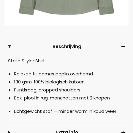
Beschrijving
Stella Styler Shirt
Relaxed fit dames poplin overhemd
130 gsm, 100% biologisch katoen
Puntkraag, dropped shoulders
Box-plooi in rug, manchetten met 2 knopen
Lichtgewicht stof — minder warm in koud weer
Extra info