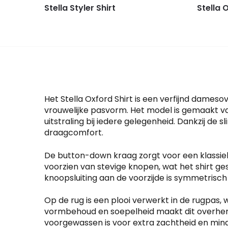
Stella Styler Shirt
Stella 
Het Stella Oxford Shirt is een verfijnd dam
vrouwelijke pasvorm. Het model is gemaakt va
uitstraling bij iedere gelegenheid. Dankzij de s
draagcomfort.
De button-down kraag zorgt voor een klassieke 
voorzien van stevige knopen, wat het shirt ges
knoopsluiting aan de voorzijde is symmetrisch
Op de rug is een plooi verwerkt in de rugpas, 
vormbehoud en soepelheid maakt dit overhemd 
voorgewassen is voor extra zachtheid en min