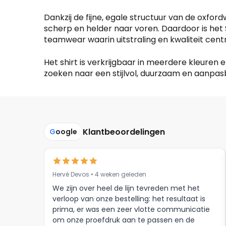
Dankzij de fijne, egale structuur van de oxfor
scherp en helder naar voren. Daardoor is het 
teamwear waarin uitstraling en kwaliteit cent
Het shirt is verkrijgbaar in meerdere kleuren
zoeken naar een stijlvol, duurzaam en aanpas
Klantbeoordelingen
G
oogle
Hervé Devos • 4 weken geleden
We zijn over heel de lijn tevreden met het
verloop van onze bestelling: het resultaat is
prima, er was een zeer vlotte communicatie
om onze proefdruk aan te passen en de