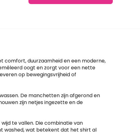
met comfort, duurzaamheid en een moderne,
gemêleerd oogt en zorgt voor een nette
e leveren op bewegingsvrijheid of
 of wassen. De manchetten zijn afgerond en
mouwen zijn netjes ingezette en de
wijd te vallen. Die combinatie van
t washed, wat betekent dat het shirt al