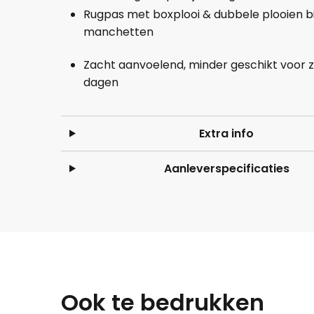
Rugpas met boxplooi & dubbele plooien bi
manchetten
Zacht aanvoelend, minder geschikt voor 
dagen
Extra info
Aanleverspecificaties
Ook te bedrukken