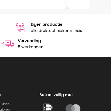
Eigen productie
alle druktechnieken in huis
Verzending
5 werkdagen
r
Betaal veilig met
rukken
rukken