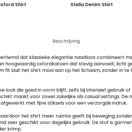
Oxford Shirt
Stella Denim Shirt
Beschrijving
esoverhemd dat klassieke elegantie naadloos combineert 
n hoogwaardig oxfordkatoen dat stevig aanvoelt, licht 
lim fit sluit het shirt mooi aan op het lichaam, zonder in t
look die goed in vorm blijft, zelfs bij intensief gebruik
chikt maakt voor zowel zakelijke als casual settings. De 
 afgewerkt met fijne stiksels voor een verzorgde indruk.
waardoor het shirt meer ruimte geeft bij beweging zonder 
zeer geschikt voor dagelijks gebruik. De stof is garmen
der krimp.