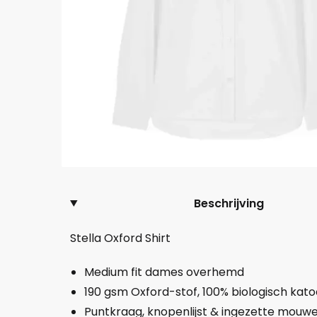
Beschrijving
Stella Oxford Shirt
Medium fit dames overhemd
190 gsm Oxford-stof, 100% biologisch kat
Puntkraag, knopenlijst & ingezette mouw