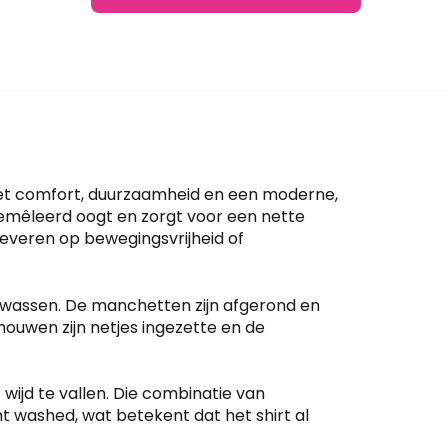
met comfort, duurzaamheid en een moderne,
gemêleerd oogt en zorgt voor een nette
e leveren op bewegingsvrijheid of
 of wassen. De manchetten zijn afgerond en
mouwen zijn netjes ingezette en de
wijd te vallen. Die combinatie van
t washed, wat betekent dat het shirt al