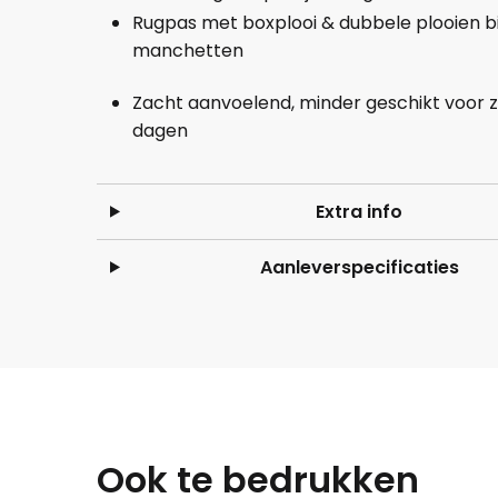
Rugpas met boxplooi & dubbele plooien bi
manchetten
Zacht aanvoelend, minder geschikt voor 
dagen
Extra info
Aanleverspecificaties
Ook te bedrukken