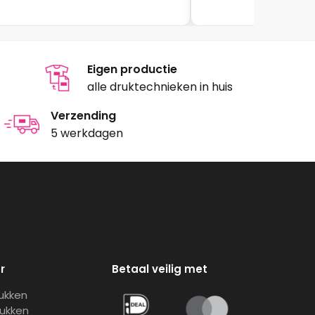
Eigen productie
alle druktechnieken in huis
Verzending
5 werkdagen
r
Betaal veilig met
rukken
rukken