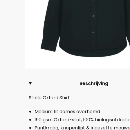
Beschrijving
Stella Oxford Shirt
Medium fit dames overhemd
190 gsm Oxford-stof, 100% biologisch kat
Puntkraag, knopenlijst & ingezette mouw