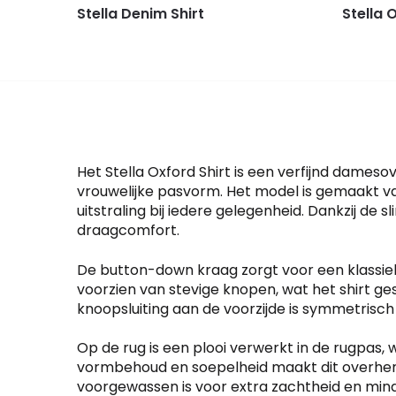
Stella Denim Shirt
Stella 
Het Stella Oxford Shirt is een verfijnd dam
vrouwelijke pasvorm. Het model is gemaakt va
uitstraling bij iedere gelegenheid. Dankzij de s
draagcomfort.
De button-down kraag zorgt voor een klassieke 
voorzien van stevige knopen, wat het shirt ges
knoopsluiting aan de voorzijde is symmetrisch
Op de rug is een plooi verwerkt in de rugpas, 
vormbehoud en soepelheid maakt dit overhemd 
voorgewassen is voor extra zachtheid en min