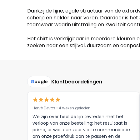
Dankzij de fijne, egale structuur van de oxfor
scherp en helder naar voren. Daardoor is het 
teamwear waarin uitstraling en kwaliteit cent
Het shirt is verkrijgbaar in meerdere kleuren
zoeken naar een stijlvol, duurzaam en aanpas
Klantbeoordelingen
G
oogle
Hervé Devos • 4 weken geleden
We zijn over heel de lijn tevreden met het
verloop van onze bestelling: het resultaat is
prima, er was een zeer vlotte communicatie
om onze proefdruk aan te passen en de