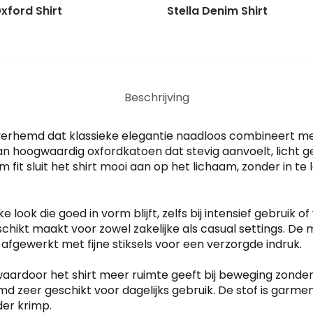
Oxford Shirt
Stella Denim Shirt
Beschrijving
esoverhemd dat klassieke elegantie naadloos combineert 
n hoogwaardig oxfordkatoen dat stevig aanvoelt, licht 
lim fit sluit het shirt mooi aan op het lichaam, zonder in t
look die goed in vorm blijft, zelfs bij intensief gebruik
chikt maakt voor zowel zakelijke als casual settings. De 
 afgewerkt met fijne stiksels voor een verzorgde indruk.
waardoor het shirt meer ruimte geeft bij beweging zonder 
zeer geschikt voor dagelijks gebruik. De stof is garmen
der krimp.