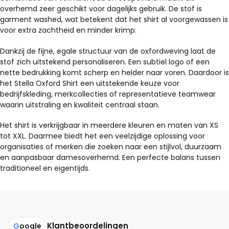
overhemd zeer geschikt voor dagelijks gebruik. De stof is
garment washed, wat betekent dat het shirt al voorgewassen is
voor extra zachtheid en minder krimp.
Dankzij de fijne, egale structuur van de oxfordweving laat de
stof zich uitstekend personaliseren. Een subtiel logo of een
nette bedrukking komt scherp en helder naar voren. Daardoor is
het Stella Oxford Shirt een uitstekende keuze voor
bedrijfskleding, merkcollecties of representatieve teamwear
waarin uitstraling en kwaliteit centraal staan.
Het shirt is verkrijgbaar in meerdere kleuren en maten van XS
tot XXL. Daarmee biedt het een veelzijdige oplossing voor
organisaties of merken die zoeken naar een stijlvol, duurzaam
en aanpasbaar damesoverhemd. Een perfecte balans tussen
traditioneel en eigentijds.
Klantbeoordelingen
G
oogle