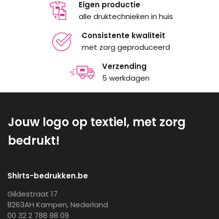
Eigen productie
alle druktechnieken in huis
Consistente kwaliteit
met zorg geproduceerd
Verzending
5 werkdagen
Jouw logo op textiel, met zorg
bedrukt!
Shirts-bedrukken.be
Gildestraat 17
8263AH Kampen, Nederland
00 32 2 788 98 09