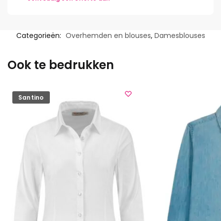
Categorieën:
Overhemden en blouses
,
Damesblouses
Ook te bedrukken
Santino