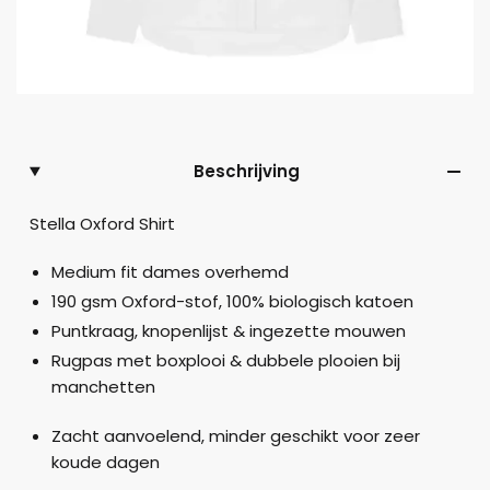
Beschrijving
Stella Oxford Shirt
Medium fit dames overhemd
190 gsm Oxford-stof, 100% biologisch katoen
Puntkraag, knopenlijst & ingezette mouwen
Rugpas met boxplooi & dubbele plooien bij
manchetten
Zacht aanvoelend, minder geschikt voor zeer
koude dagen