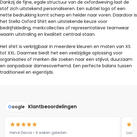
Dankzij de fijne, egale structuur van de oxfordweving laat de
stof zich uitstekend personaliseren. Een subtiel logo of een
nette bedrukking komt scherp en helder naar voren. Daardoor is
het Stella Oxford Shirt een uitstekende keuze voor
bedrijfskleding, merkcollecties of representatieve teamwear
waarin uitstraling en kwaliteit centraal staan.
Het shirt is verkrijgbaar in meerdere kleuren en maten van XS
tot XXL. Daarmee biedt het een veelzijdige oplossing voor
organisaties of merken die zoeken naar een stijlvol, duurzaam
en aanpasbaar damesoverhemd. Een perfecte balans tussen
traditioneel en eigentijds.
Klantbeoordelingen
G
oogle
Hervé Devos • 4 weken geleden
Luc V