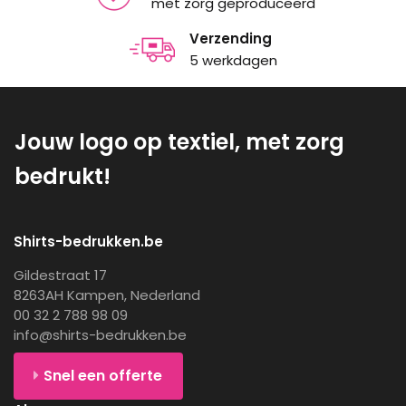
met zorg geproduceerd
Verzending
5 werkdagen
Jouw logo op textiel, met zorg
bedrukt!
Shirts-bedrukken.be
Gildestraat 17
8263AH Kampen, Nederland
00 32 2 788 98 09
info@shirts-bedrukken.be
Snel een offerte