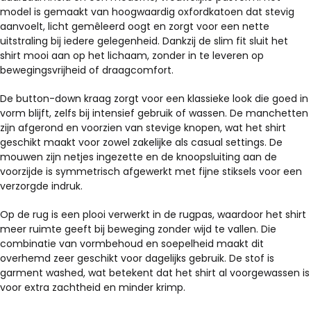
model is gemaakt van hoogwaardig oxfordkatoen dat stevig
aanvoelt, licht gemêleerd oogt en zorgt voor een nette
uitstraling bij iedere gelegenheid. Dankzij de slim fit sluit het
shirt mooi aan op het lichaam, zonder in te leveren op
bewegingsvrijheid of draagcomfort.
De button-down kraag zorgt voor een klassieke look die goed in
vorm blijft, zelfs bij intensief gebruik of wassen. De manchetten
zijn afgerond en voorzien van stevige knopen, wat het shirt
geschikt maakt voor zowel zakelijke als casual settings. De
mouwen zijn netjes ingezette en de knoopsluiting aan de
voorzijde is symmetrisch afgewerkt met fijne stiksels voor een
verzorgde indruk.
Op de rug is een plooi verwerkt in de rugpas, waardoor het shirt
meer ruimte geeft bij beweging zonder wijd te vallen. Die
combinatie van vormbehoud en soepelheid maakt dit
overhemd zeer geschikt voor dagelijks gebruik. De stof is
garment washed, wat betekent dat het shirt al voorgewassen is
voor extra zachtheid en minder krimp.