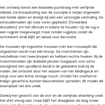
Het ontwerp bevat een klassieke puntkraag met verfijnde
stiksels. De knoopsluiting aan de voorzijde is netjes afgewerkt
aan beide zijden en draagt bij aan een verzorgde uitstraling. De
schoudernaden zijn naar voren geplaatst (forwarded
shoulders) om het silhouet in balans te houden. Op de rug is
een rugpas toegevoegd, maar zonder rugplooi, zodat de
achterkant strak blijft en ideaal voor decoratie.
De mouwen zijn ingezette mouwen met een mouwsplit die
afgesloten wordt met één knoop. De manchetten zijn
verstelbaar met twee knopen en hebben rechte hoeken. Bij de
manchetnaden zijn dubbele plooien toegepast voor extra
stevigheid. Een opvallend detail is de gebleekte look bij de
naden, die ontstaat door het wassen van het kledingstuk en
zorgt voor een lichte vintage touch. Omdat het overhemd
indigo-geverfd is, kunnen kleurvariaties optreden; dit maakt elk
exemplaar net iets uniek.
Dankzij het gewicht van de stof en de verfijnde afwerking voelt
het shirt stevig aan, maar blijft het draagbaar als laag onder