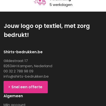
5 werkdagen
Jouw logo op textiel, met zorg
bedrukt!
Shirts-bedrukken.be
Gildestraat 17
8263AH Kampen, Nederland
00 32 2 788 98 09
info@shirts-bedrukken.be
Snel een offerte
Algemeen
Mijn account