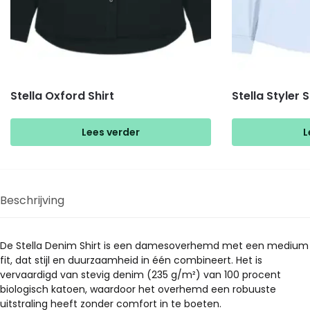
Stella Oxford Shirt
Stella Styler S
Lees verder
L
Beschrijving
De Stella Denim Shirt is een damesoverhemd met een medium
fit, dat stijl en duurzaamheid in één combineert. Het is
vervaardigd van stevig denim (235 g/m²) van 100 procent
biologisch katoen, waardoor het overhemd een robuuste
uitstraling heeft zonder comfort in te boeten.