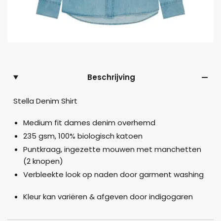
Beschrijving
Stella Denim Shirt
Medium fit dames denim overhemd
235 gsm, 100% biologisch katoen
Puntkraag, ingezette mouwen met manchetten
(2 knopen)
Verbleekte look op naden door garment washing
Kleur kan variëren & afgeven door indigogaren