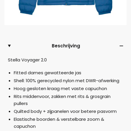
Beschrijving
Stella Voyager 2.0
Fitted dames gewatteerde jas
Shell: 100% gerecycled nylon met DWR-afwerking
Hoog gesloten kraag met vaste capuchon
Rits middenvoor, zakken met rits & grosgrain
pullers
Quilted body + zijpanelen voor betere pasvorm
Elastische boorden & verstelbare zoom &
capuchon