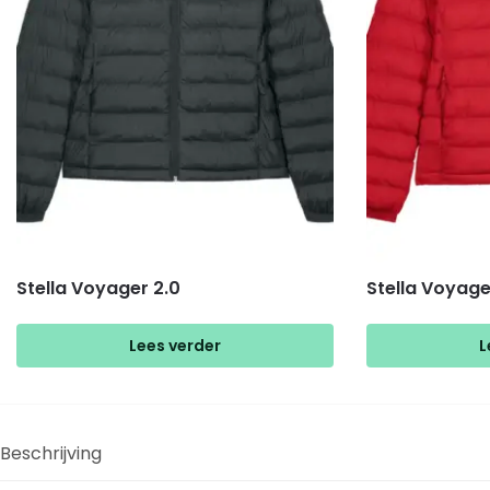
Stella Voyager 2.0
Stella Voyage
Lees verder
L
Beschrijving