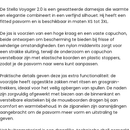
De Stella Voyager 2.0 is een gewatteerde damesjas die warmte
en elegantie combineert in een verfijnd silhouet. Hij heeft een
fitted pasvorm en is beschikbaar in maten XS tot 3XL.
De jas is voorzien van een hoge kraag en een vaste capuchon,
beide ontworpen om bescherming te bieden bij frisse of
winderige omstandigheden. Een nylon middenrits zorgt voor
een strakke sluiting, terwijl de onderzoom en capuchon
verstelbaar zijn met elastische koorden en plastic stoppers,
zodat je de pasvorm naar wens kunt aanpassen.
Praktische details geven deze jas extra functionaliteit: de
voorzijde heeft opgestikte zakken met ritsen en grosgrain-
trekkers, ideaal voor het veilig opbergen van spullen. De naden
zijn zorgvuldig afgewerkt met biezen aan de binnenkant en
verstelbare elastieken bij de mouwboorden dragen bij aan
comfort en warmtebehoud. In de zijpanelen zijn aansnijdingen
aangebracht om de pasvorm meer vorm en uitstraling te
geven.