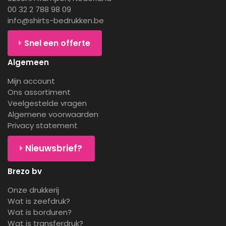
00 32 2 788 98 09
info@shirts-bedrukken.be
Snel een offerte
Algemeen
Mijn account
Ons assortiment
Veelgestelde vragen
Algemene voorwaarden
Privacy statement
Nieuwsbrief?
Brezo bv
Onze drukkerij
Wat is zeefdruk?
Wat is borduren?
Wat is transferdruk?