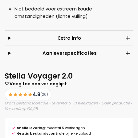
Niet bedoeld voor extreem koude
omstandigheden (lichte vulling)
Extra info
Aanleverspecificaties
Stella Voyager 2.0
Voeg toe aan verlanglijst
4.8
(26)
Gratis bestandscontrole • Levering: 5-10 werkdagen • Eigen productie •
Verzending: €9,95
Snelle levering:
meestal 5 werkdagen
Gratis bestandscontrole
bij elke upload