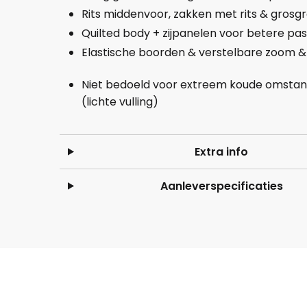
Rits middenvoor, zakken met rits & grosgr
Quilted body + zijpanelen voor betere p
Elastische boorden & verstelbare zoom 
Niet bedoeld voor extreem koude omsta
(lichte vulling)
Extra info
Aanleverspecificaties