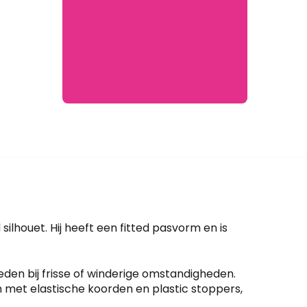
ilhouet. Hij heeft een fitted pasvorm en is
den bij frisse of winderige omstandigheden.
n met elastische koorden en plastic stoppers,