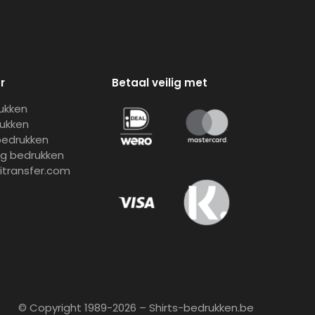
r
Betaal veilig met
rukken
rukken
bedrukken
ng bedrukken
gitransfer.com
© Copyright 1989-2026 – Shirts-bedrukken.be