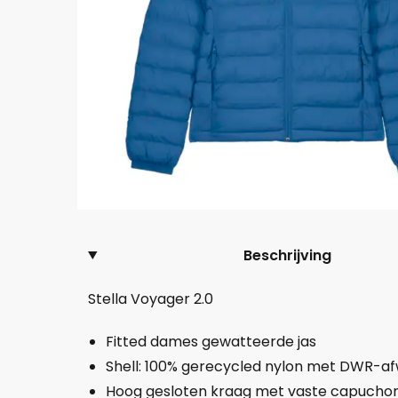
Beschrijving
Stella Voyager 2.0
Fitted dames gewatteerde jas
Shell: 100% gerecycled nylon met DWR-af
Hoog gesloten kraag met vaste capucho