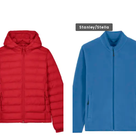
Stanley/Stella