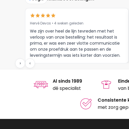
Hervé Devos • 4 weken geleden
We zijn over heel de lijn tevreden met het
verloop van onze bestelling: het resultaat is
prima, er was een zeer vlotte communicatie
om onze proefdruk aan te passen en de
leveringstermijn was iets korter dan voorzien.
Meer moet dat niet zijn.
›
‹
Al sinds 1989
Eind
dé specialist
van 
Consistente k
met zorg gep