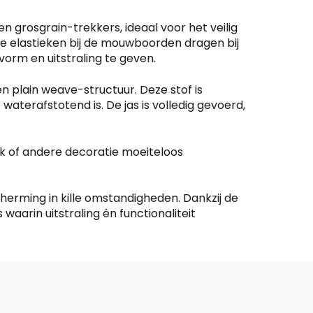
en grosgrain-trekkers, ideaal voor het veilig
e elastieken bij de mouwboorden dragen bij
orm en uitstraling te geven.
n plain weave-structuur. Deze stof is
terafstotend is. De jas is volledig gevoerd,
erk of andere decoratie moeiteloos
scherming in kille omstandigheden. Dankzij de
aarin uitstraling én functionaliteit