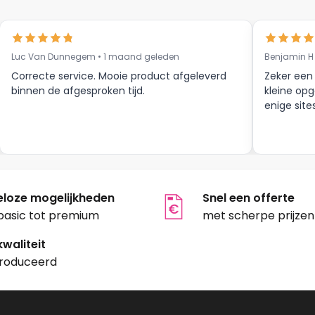
Luc Van Dunnegem • 1 maand geleden
Benjamin H
Correcte service. Mooie product afgeleverd
Zeker een
binnen de afgesproken tijd.
kleine opg
enige site
eloze mogelijkheden
Snel een offerte
basic tot premium
met scherpe prijzen
waliteit
roduceerd