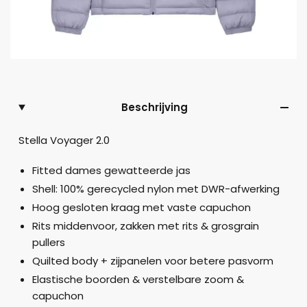
Beschrijving
Stella Voyager 2.0
Fitted dames gewatteerde jas
Shell: 100% gerecycled nylon met DWR-afwerking
Hoog gesloten kraag met vaste capuchon
Rits middenvoor, zakken met rits & grosgrain
pullers
Quilted body + zijpanelen voor betere pasvorm
Elastische boorden & verstelbare zoom &
capuchon