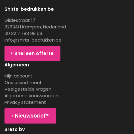
Shirts-bedrukken.be
Gildestraat 17
8263AH Kampen, Nederland
00 32 2 788 98 09
info@shirts-bedrukken.be
Snel een offerte
Algemeen
Mijn account
Ons assortiment
Veelgestelde vragen
Algemene voorwaarden
Privacy statement
Nieuwsbrief?
Brezo bv