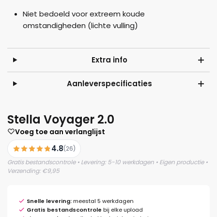
Niet bedoeld voor extreem koude
omstandigheden (lichte vulling)
Extra info
Aanleverspecificaties
Stella Voyager 2.0
Voeg toe aan verlanglijst
4.8
(26)
Gratis bestandscontrole • Levering: 5-10 werkdagen • Eigen productie •
Verzending: €9,95
Snelle levering:
meestal 5 werkdagen
Gratis bestandscontrole
bij elke upload