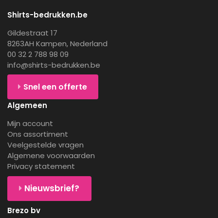
Shirts-bedrukken.be
Gildestraat 17
8263AH Kampen, Nederland
00 32 2 788 98 09
info@shirts-bedrukken.be
Snel een offerte
Algemeen
Mijn account
Ons assortiment
Veelgestelde vragen
Algemene voorwaarden
Privacy statement
Nieuwsbrief?
Brezo bv