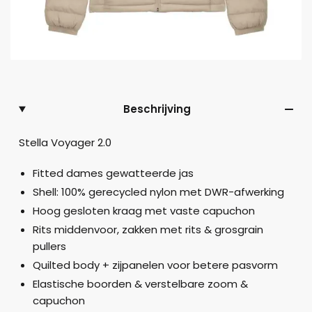
Beschrijving
Stella Voyager 2.0
Fitted dames gewatteerde jas
Shell: 100% gerecycled nylon met DWR-afwerking
Hoog gesloten kraag met vaste capuchon
Rits middenvoor, zakken met rits & grosgrain
pullers
Quilted body + zijpanelen voor betere pasvorm
Elastische boorden & verstelbare zoom &
capuchon