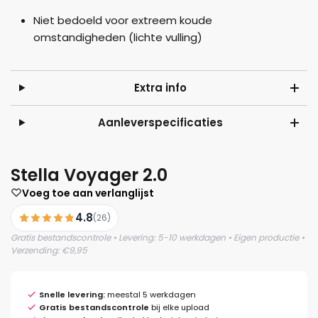
Niet bedoeld voor extreem koude
omstandigheden (lichte vulling)
Extra info
Aanleverspecificaties
Stella Voyager 2.0
Voeg toe aan verlanglijst
4.8
(26)
Gratis bestandscontrole • Levering: 5-10 werkdagen • Eigen productie •
Verzending: €9,95
Snelle levering:
meestal 5 werkdagen
Gratis bestandscontrole
bij elke upload