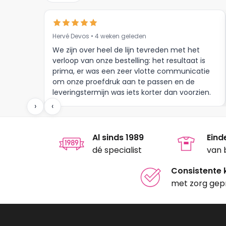
Hervé Devos • 4 weken geleden
We zijn over heel de lijn tevreden met het
verloop van onze bestelling: het resultaat is
prima, er was een zeer vlotte communicatie
om onze proefdruk aan te passen en de
leveringstermijn was iets korter dan voorzien.
Meer moet dat niet zijn.
›
‹
Al sinds 1989
Eind
dé specialist
van 
Consistente k
met zorg gep