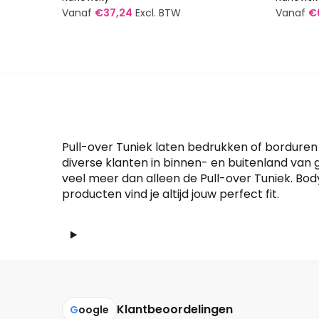
Vanaf
€
37,24
Excl. BTW
Vanaf
€
Dit
Dit
product
produc
heeft
heeft
meerdere
meerde
variaties.
variatie
Deze
Deze
optie
optie
Pull-over Tuniek laten bedrukken of borduren m
kan
kan
diverse klanten in binnen- en buitenland van
veel meer dan alleen de Pull-over Tuniek. Bo
gekozen
gekoze
producten vind je altijd jouw perfect fit.
worden
worden
op
op
de
de
productpagina
produc
Klantbeoordelingen
G
oogle