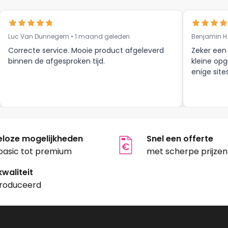
Luc Van Dunnegem • 1 maand geleden
Benjamin H
Correcte service. Mooie product afgeleverd
Zeker een
binnen de afgesproken tijd.
kleine opg
enige site
eloze mogelijkheden
Snel een offerte
basic tot premium
met scherpe prijzen
waliteit
roduceerd