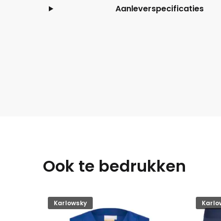
Aanleverspecificaties
Ook te bedrukken
Karlowsky
Karlo