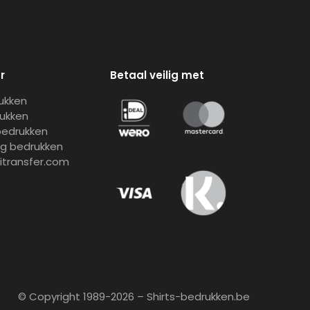
r
Betaal veilig met
rukken
rukken
bedrukken
ng bedrukken
gitransfer.com
© Copyright 1989-2026 – Shirts-bedrukken.be