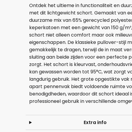
Ontdek het ultieme in functionaliteit en du
met dit lichtgewicht schort. Gemaakt van e
duurzame mix van 65% gerecycled polyeste
keperkatoen met een gewicht van 150 g/m², 
schort niet alleen comfort maar ook milieuvr
eigenschappen. De klassieke pullover-stijl 
gemakkelijk te dragen, terwijl de in maat ve
sluiting aan beide zijden voor een perfecte
zorgt. Het schort is kleurvast, onderhoudsvri
kan gewassen worden tot 95°C, wat zorgt v
langdurig gebruik. Het grote opgestikte vak
apart pennenvak biedt voldoende ruimte voo
benodigdheden, waardoor dit schort ideaal i
professioneel gebruik in verschillende omge
Extra info