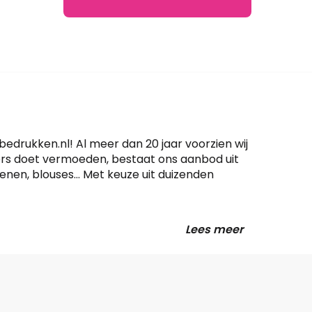
bedrukken.nl! Al meer dan 20 jaar voorzien wij
ers doet vermoeden, bestaat ons aanbod uit
oenen, blouses… Met keuze uit duizenden
Lees meer