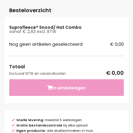
Besteloverzicht
Suprafleece® Snood/ Hat Combo
vanaf € 2,83 excl. BTW
Nog geen artikelen geselecteerd
€ 0,00
Totaal
€ 0,00
Exclusief BTW en verzendkosten
In winkelwagen
Snelle levering:
meestal 5 werkdagen
Gratis bestandscontrole
bij elke upload
Eigen productie:
alle druktechnieken in huis