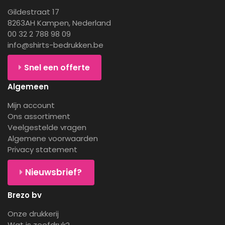
Gildestraat 17
8263AH Kampen, Nederland
00 32 2 788 98 09
info@shirts-bedrukken.be
Snel een offerte
Algemeen
Mijn account
Ons assortiment
Veelgestelde vragen
Algemene voorwaarden
Privacy statement
Nieuwsbrief?
Brezo bv
Onze drukkerij
Wat is zeefdruk?