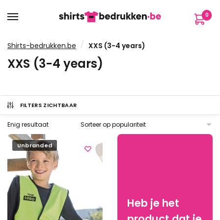
Verder
Ga
0
naar
naar
navigatie
de
inhoud
/
Shirts-bedrukken.be
XXS (3-4 years)
XXS (3-4 years)
FILTERS ZICHTBAAR
Enig resultaat
Unbranded
Heb je het
product dat je