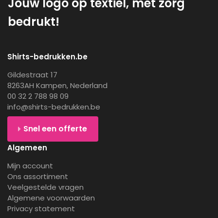
Jouw logo op textiel, met zorg
bedrukt!
Shirts-bedrukken.be
Gildestraat 17
8263AH Kampen, Nederland
00 32 2 788 98 09
info@shirts-bedrukken.be
Snel een offerte
Algemeen
Mijn account
Ons assortiment
Veelgestelde vragen
Algemene voorwaarden
Privacy statement