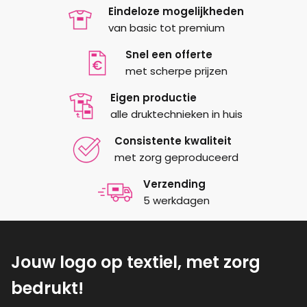
gekozen
Eindeloze mogelijkheden
worden
van basic tot premium
op
de
Snel een offerte
productpagina
met scherpe prijzen
Eigen productie
alle druktechnieken in huis
Consistente kwaliteit
met zorg geproduceerd
Verzending
5 werkdagen
Jouw logo op textiel, met zorg
bedrukt!