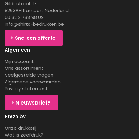
Gildestraat 17
8263AH Kampen, Nederland
00 32 2 788 98 09
info@shirts-bedrukken.be
Snel een offerte
Algemeen
Mijn account
Ons assortiment
Veelgestelde vragen
Algemene voorwaarden
Privacy statement
Nieuwsbrief?
Brezo bv
Onze drukkerij
Wat is zeefdruk?