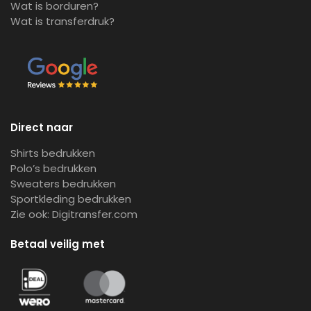
Wat is borduren?
Wat is transferdruk?
Direct naar
Shirts bedrukken
Polo’s bedrukken
Sweaters bedrukken
Sportkleding bedrukken
Zie ook:
Digitransfer.com
Betaal veilig met