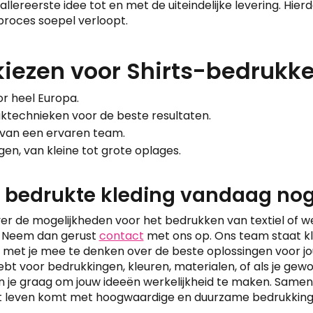
allereerste idee tot en met de uiteindelijke levering. Hier
proces soepel verloopt.
ezen voor Shirts-bedrukk
or heel Europa.
technieken voor de beste resultaten.
s van een ervaren team.
ngen, van kleine tot grote oplages.
w bedrukte kleding vandaag nog
er de mogelijkheden voor het bedrukken van textiel of w
 Neem dan gerust
contact
met ons op. Ons team staat kl
et je mee te denken over de beste oplossingen voor jou
bt voor bedrukkingen, kleuren, materialen, of als je gewo
en je graag om jouw ideeën werkelijkheid te maken. Same
t leven komt met hoogwaardige en duurzame bedrukking