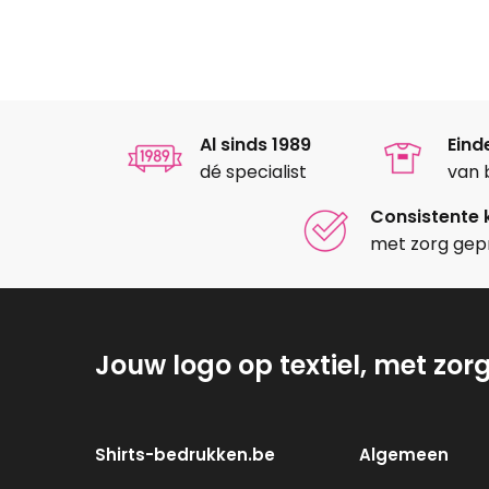
Al sinds 1989
Eind
dé specialist
van 
Consistente k
met zorg gep
Jouw logo op textiel, met zor
Shirts-bedrukken.be
Algemeen