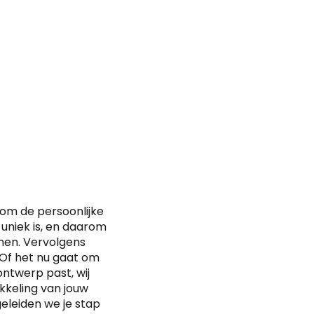
k om de persoonlijke
 uniek is, en daarom
nen. Vervolgens
. Of het nu gaat om
ontwerp past, wij
kkeling van jouw
geleiden we je stap