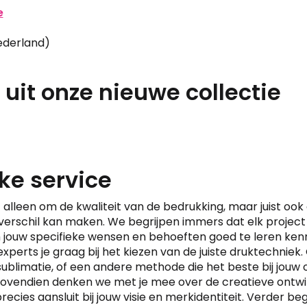
e
derland)
 uit onze nieuwe collectie
ke service
et alleen om de kwaliteit van de bedrukking, maar juist oo
 verschil kan maken. We begrijpen immers dat elk project
 jouw specifieke wensen en behoeften goed te leren ken
xperts je graag bij het kiezen van de juiste druktechniek
sublimatie, of een andere methode die het beste bij jouw 
 Bovendien denken we met je mee over de creatieve ontwi
ecies aansluit bij jouw visie en merkidentiteit. Verder be