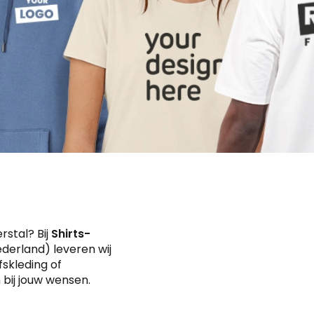
rstal? Bij
Shirts-
ederland) leveren wij
fskleding of
 bij jouw wensen.