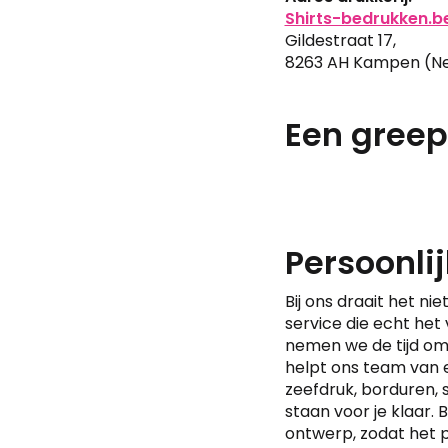
Shirts-bedrukken.b
Gildestraat 17,
8263 AH Kampen (Ne
Een greep
Persoonlij
Bij ons draait het ni
service die echt het
nemen we de tijd om
helpt ons team van e
zeefdruk, borduren, 
staan voor je klaar.
ontwerp, zodat het pr