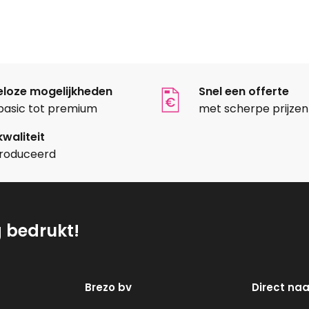
eloze mogelijkheden
Snel een offerte
basic tot premium
met scherpe prijzen
waliteit
roduceerd
g bedrukt!
Brezo bv
Direct naa