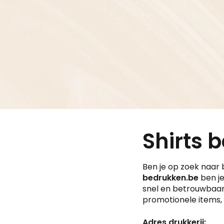
Shirts 
Ben je op zoek naar b
bedrukken.be
ben je
snel en betrouwbaar 
promotionele items, 
Adres drukkerij: