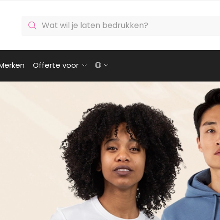
Producten
zoeken
Merken
Offerte voor
🌐