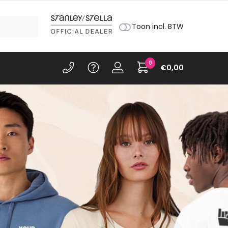
Toon incl. BTW
0
€
0,00